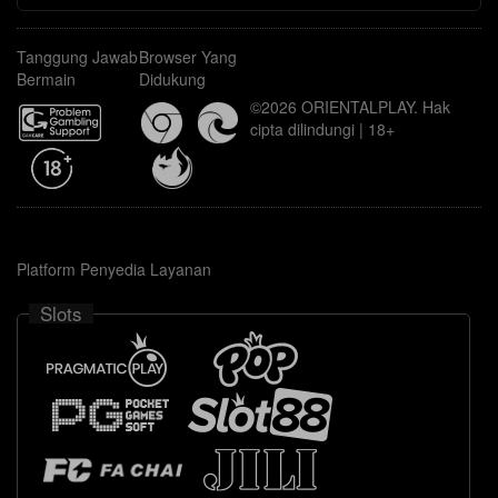
Tanggung Jawab
Browser Yang
Bermain
Didukung
©2026 ORIENTALPLAY. Hak
cipta dilindungi | 18+
Platform Penyedia Layanan
Slots