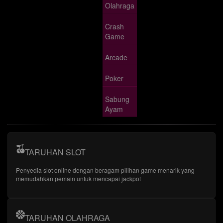
Olahraga
Crash
Game
Arcade
Poker
Sabung
Ayam
TARUHAN SLOT
Penyedia slot online dengan beragam pilihan game menarik yang
memudahkan pemain untuk mencapai jackpot
TARUHAN OLAHRAGA