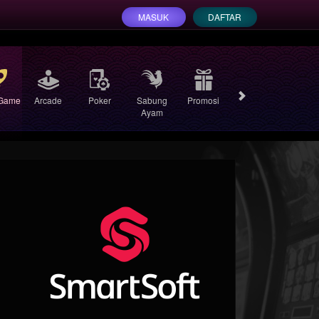
MASUK
DAFTAR
 Game
Arcade
Poker
Sabung
Promosi
Ayam