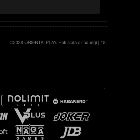
©2026 ORIENTALPLAY. Hak cipta dilindungi | 18+