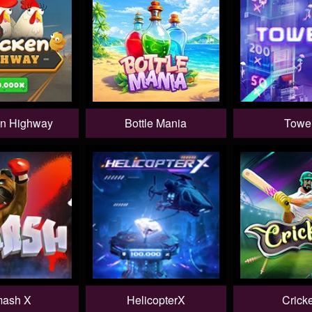
en Highway
Bottle Mania
Towe
ash X
HelicopterX
Crick