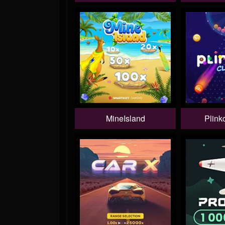
MineIsland
Plink