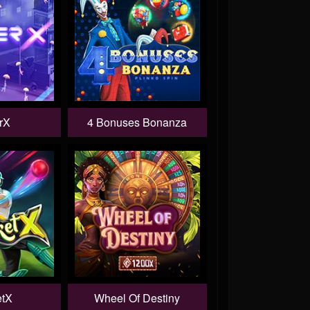
rX
4 Bonuses Bonanza
etX
Wheel Of Destiny