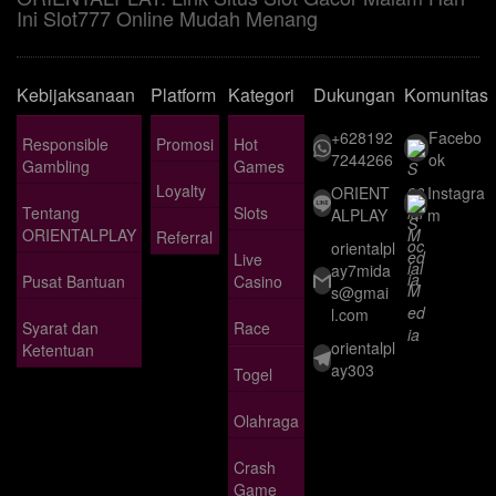
Ini Slot777 Online Mudah Menang
Kebijaksanaan
Platform
Kategori
Dukungan
Komunitas
+628192
Facebo
Responsible
Promosi
Hot
7244266
ok
Gambling
Games
Loyalty
ORIENT
Instagra
Tentang
Slots
ALPLAY
m
ORIENTALPLAY
Referral
orientalpl
Live
ay7mida
Pusat Bantuan
Casino
s@gmai
l.com
Syarat dan
Race
orientalpl
Ketentuan
ay303
Togel
Olahraga
Crash
Game