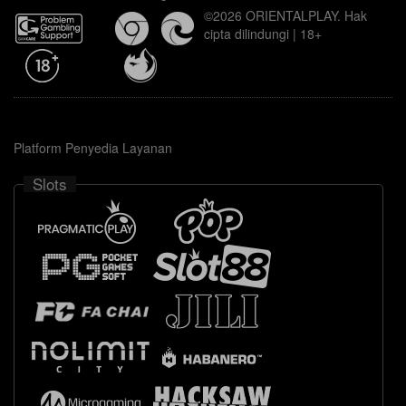
©2026 ORIENTALPLAY. Hak
cipta dilindungi | 18+
Platform Penyedia Layanan
Slots