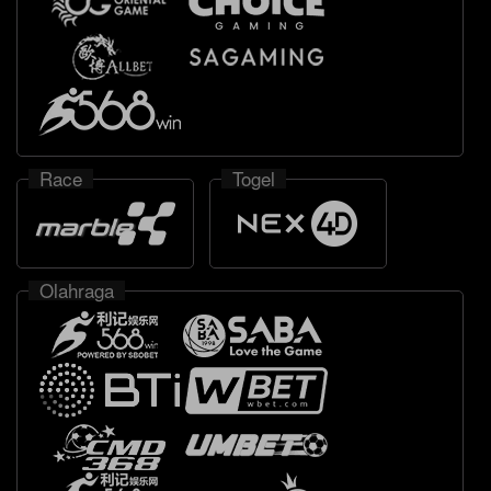
Race
Togel
Olahraga